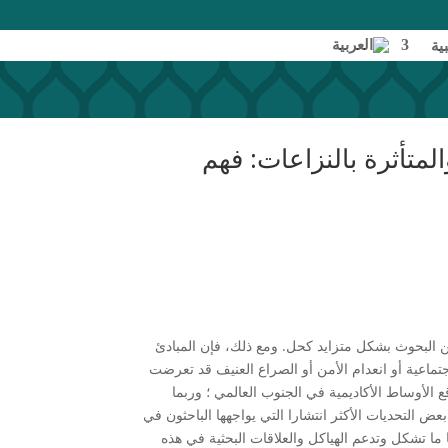
اتصل بنا
بية
متأثرة بالنزاعات: فهم
عن البحوث بشكل متزايد كحل. ومع ذلك، فإن المبادئ
جتماعية أو انعدام الأمن أو الصراع العنيف قد تعرضت
ع الأوساط الأكاديمية في الجنوب العالمي ؛ وربما
ض التحديات الأكثر انتشارا التي يواجهها الباحثون في
ما تشكل وتدعم الهياكل والعلاقات البحثية في هذه