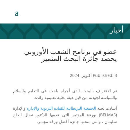
أخبار
عضو في برنامج الشعب الأوروبي
يحصد جائزة البحث المتميز
Published: 3 أكتوبر، 2024
تم الاعتراف بالبحث الذي أجراه باحث في التعليم والسلام
والسياسة لجودته من قبل هيئة بحثية تعليمية رائدة.
أشادت لجنة
الجمعية البريطانية للقيادة التربوية والإدارة
والإدارة
(BELMAS) بورقة المؤتمر التي قدمها الدكتور نضال الحاج
سليمان ، والتي منحتها جائزة أفضل ورقة مؤتمر.