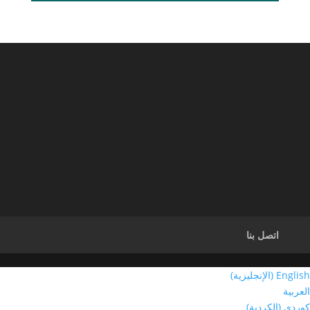
اتصل بنا
English
(
الإنجليزية
)
العربية
کوردی
(
الكردية
)