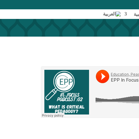
اتصل بنا
بية