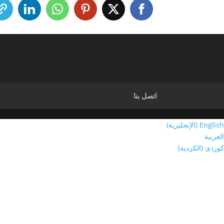
اتصل بنا
English
(
الإنجليزية
)
العربية
کوردی
(
الكردية
)