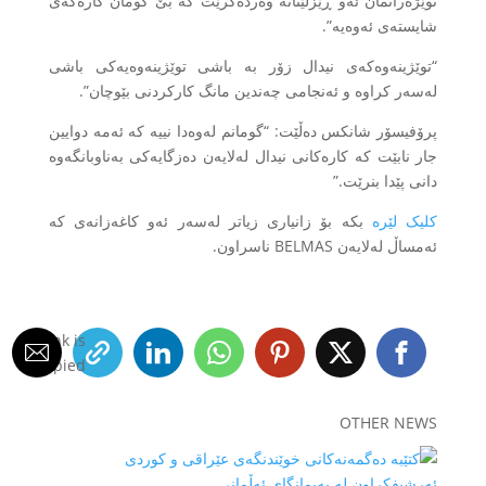
توێژەرانمان ئەو ڕێزلێنانە وەردەگرێت کە بێ گومان کارەکەی
شایستەی ئەوەیە”.
“توێژینەوەکەی نیدال زۆر بە باشی توێژینەوەیەکی باشی
لەسەر کراوە و ئەنجامی چەندین مانگ کارکردنی بێوچان”.
پرۆفیسۆر شانکس دەڵێت: “گومانم لەوەدا نییە کە ئەمە دوایین
جار نابێت کە کارەکانی نیدال لەلایەن دەزگایەکی بەناوبانگەوە
دانی پێدا بنرێت.”
کلیک لێرە
بکە بۆ زانیاری زیاتر لەسەر ئەو کاغەزانەی کە
ئەمساڵ لەلایەن BELMAS ناسراون.
Link is
Copied!
OTHER NEWS