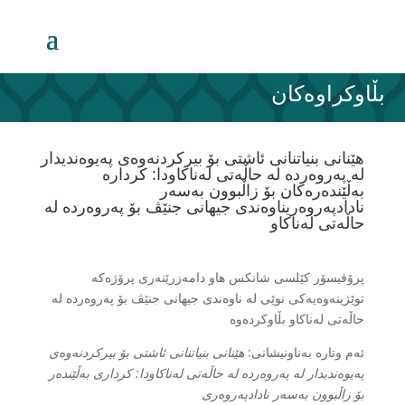
بڵاوکراوەکان
هێنانی بنیاتنانی ئاشتی بۆ بیرکردنەوەی پەیوەندیدار
لە پەروەردە لە حاڵەتی لەناکاودا: کردارە
بەڵێندەرەکان بۆ زاڵبوون بەسەر
نادادپەروەریناوەندی جیهانی جنێڤ بۆ پەروەردە لە
حاڵەتی لەناکاو
پرۆفیسۆر کێلسی شانکس هاو دامەزرێنەری پرۆژەکە
توێژینەوەیەکی نوێی لە ناوەندی جیهانی جنێڤ بۆ پەروەردە لە
حاڵەتی لەناکاو بڵاوکردەوە
ئەم وتارە بەناونیشانی:
هێنانی بنیاتنانی ئاشتی بۆ بیرکردنەوەی
پەیوەندیدار لە پەروەردە لە حاڵەتی لەناکاودا: کرداری بەڵێندەر
بۆ زاڵبوون بەسەر نادادپەروەری