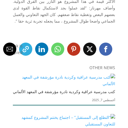
الأكثر قيمة في هذا المشروع هو التآزر بين الفرق الدولية.
وأضاف مهرناز: “لقد عملوا بجد لاستكمال نقاط القوة لدى
بعضهم البعض وتغطية نقاط ضعفهم. كان الجهد التعاوني والعمل
الجماعي واضحا طوال المشروع ، مما يجعله تجربة ثرية حقا “.
Link is
Copied!
OTHER NEWS
كتب مدرسية عراقية وكردية نادرة مؤرشفة في المعهد الألماني
أغسطس 7, 2025