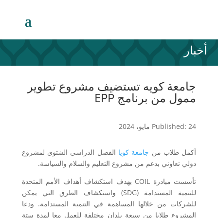
أخبار
جامعة كويه تستضيف مشروع تطوير
ممول من برنامج EPP
Published: 24 مايو، 2024
أكمل طلاب من
جامعة كويا
الفصل الدراسي الشتوي لمشروع
دولي تعاوني بدعم من مشروع التعليم والسلام والسياسة.
تأسست مبادرة COIL بهدف استكشاف أهداف الأمم المتحدة
للتنمية المستدامة (SDG) واستكشاف الطرق التي يمكن
للشركات من خلالها المساهمة في التنمية المستدامة. ودعا
المشروع طلابا من سبعة بلدان مختلفة للعمل معا لمدة ستة