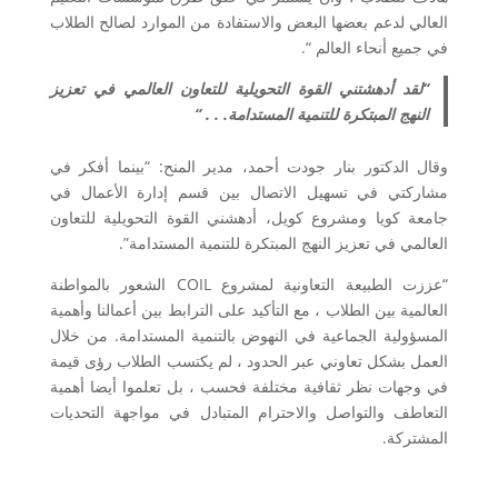
العالي لدعم بعضها البعض والاستفادة من الموارد لصالح الطلاب
في جميع أنحاء العالم “.
“لقد أدهشتني القوة التحويلية للتعاون العالمي في تعزيز
النهج المبتكرة للتنمية المستدامة. . . “
وقال الدكتور بنار جودت أحمد، مدير المنح: “بينما أفكر في
مشاركتي في تسهيل الاتصال بين قسم إدارة الأعمال في
جامعة كويا ومشروع كويل، أدهشني القوة التحويلية للتعاون
العالمي في تعزيز النهج المبتكرة للتنمية المستدامة”.
“عززت الطبيعة التعاونية لمشروع COIL الشعور بالمواطنة
العالمية بين الطلاب ، مع التأكيد على الترابط بين أعمالنا وأهمية
المسؤولية الجماعية في النهوض بالتنمية المستدامة. من خلال
العمل بشكل تعاوني عبر الحدود ، لم يكتسب الطلاب رؤى قيمة
في وجهات نظر ثقافية مختلفة فحسب ، بل تعلموا أيضا أهمية
التعاطف والتواصل والاحترام المتبادل في مواجهة التحديات
المشتركة.