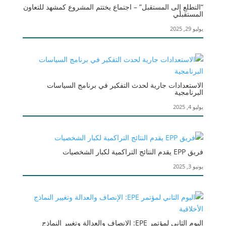
“التطلع إلى المستقبل” – اجتماع يختتم المشروع كمشهد للتعاون
المستقبلي
يوليو 29, 2025
الاستعدادات جارية لحدث التفكير في برنامج السياسات
البرنامجية
يوليو 4, 2025
فريق EPP يقدم النتائج التراكمية لكبار الشخصيات
يونيو 3, 2025
اليوم الثاني لمؤتمر EPE: الإنصاف والعدالة وتغيير النماذج