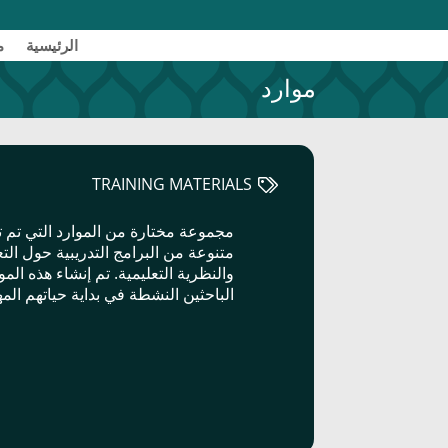
الرئیسیة
م
موارد
TRAINING MATERIALS
متنوعة من البرامج التدريبية حول الت
والنظرية التعليمية. تم إنشاء هذه الم
الباحثين النشطة في بداية حياتهم المهنية (ECR) في ا