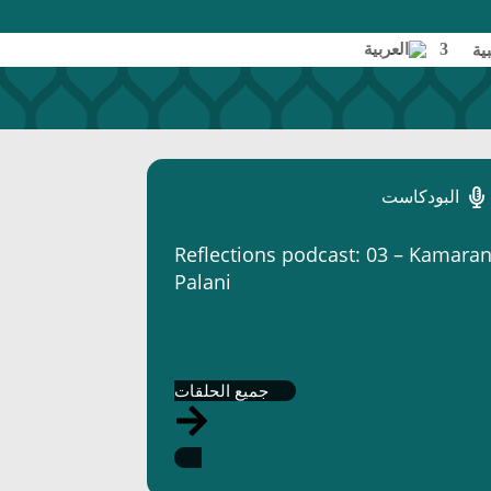
اتصل بنا
بية
البودكاست
Reflections podcast: 03 – Kamara
Palani
جميع الحلقات