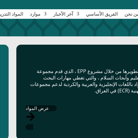
ن نحن
الفريق الأساسي
آخر الأخبار
موارد
المواد التدري
مجموعة مختارة من الموارد التي تم تطويرها من خلال مشروع EPP ، الذي قدم مجموعة
n
عليم وأبحاث السلام ، والتي تغطي مهارات البحث
واد باللغات الإنجليزية والعربية والكردية لدعم مجموعات
لعراق.
عرض المواد