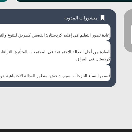
منشورات المدونة
إعادة تصور التعليم في إقليم كردستان: القصص كطريق للتنوع والت
القيادة من أجل العدالة الاجتماعية في المجتمعات المتأثرة بالنزا
كردستان في العراق
قصص النساء النازحات بسبب داعش: منظور العدالة الاجتماعية حول 